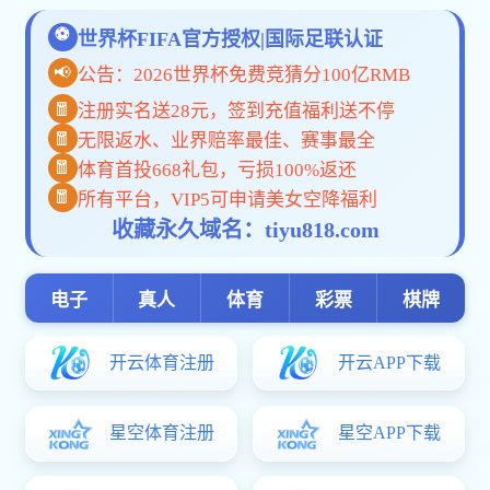
世界杯常客和冠军有力争夺者，阿根廷队在本
届世界杯预选赛中展现了恐怖的统治力。从盘
口分析来看，主流机构为阿根廷开出了让两球
半/三球的深盘，这直接反映了双方巨大的实
力差距。阿根廷的中前场配置堪称豪华，梅西
的穿针引线、劳塔罗的门前嗅觉，以及恩佐等
新星的冲击力，让任何防线都难以招架。近十
场国际赛事，阿根廷场均进球超过2.5个，攻
击力之锐利令人胆寒。在这样的背景下，盘口
分析的核心价值不在于预测阿根廷是否赢球，
而在于他们能否穿透约旦的“钢铁长城”。值得
注意的是，阿根廷在友谊赛中常因磨合问题或
心态松弛而无法打穿深盘，这一点在过往的盘
口分析中屡见不鲜。
转观约旦，这支球队在亚洲范围内以硬朗著
称。虽然名字不如阿根廷响亮，但他们的战术
纪律性足以让任何对手头疼。约旦的防守反击
体系相当成熟，后防线身高体壮、擅长身体对