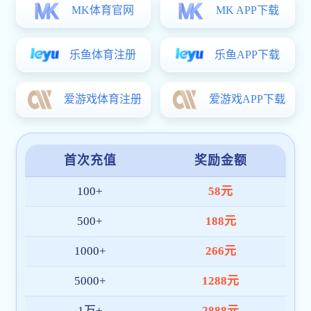
质优势在高温天气下可能被放大。如果比赛节
奏被拖慢，阿根廷可能仅以2-0或3-1取胜，甚
至出现1-0的险胜。此外，角球数和红黄牌数
等附属盘口同样值得关注，约旦的犯规战术可
能打破进攻节奏。
综上所述，这场阿根廷与约旦的对决，盘口分
析的最终指向是：阿根廷赢球无虞，但打穿两
球半盘口存在难度。对于投注者而言，与其冒
险追逐让球盘，不如更细致地观察大小球和半
全场走势。阿根廷的进攻天赋足以让他们在上
半场就确立优势，而约旦的防守韧性可能让下
半场变得沉闷。足球的魅力，正在于盘口背后
隐藏的人性与策略。无论结果如何，我们都将
见证两支球队在战术层面的生死博弈。当阿根
廷的探戈遇到约旦的沙漠风暴，6月27日的天
平，终将因一个微小的变量而倾斜。