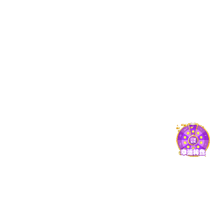
2026世界杯阿根廷队对奥地利半场走势分
当2026年世界杯的战火在北美大陆熊熊燃起，一场
南美雄鹰与欧洲铁骑...
2026-07-26
2026世界杯科瓦契奇迎战巴拿马直塞线路
当足球的时钟拨向2026年世界杯的舞台，每一场对