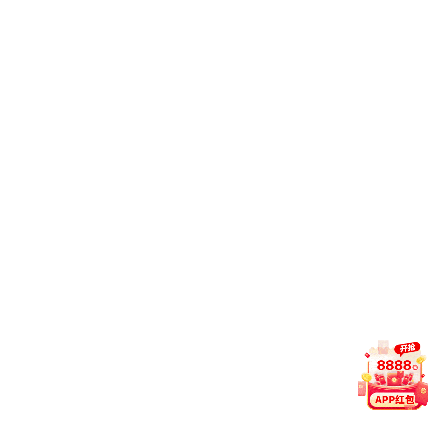
K组葡萄牙对阵哥伦比亚高位逼抢强度可
在卡塔尔世界杯的八分之一决赛即将拉开帷幕之
际，一场潜在的对决正...
2026-07-26