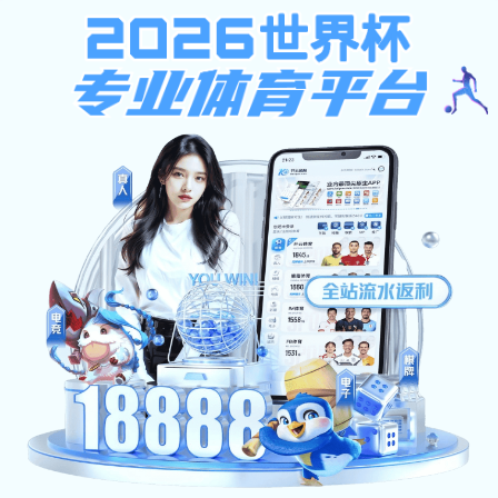
用户登录
首页
体育报道
6月27日阿根廷vs约旦盘口分析
6月27日阿根廷vs约旦盘口分析
在足球的世界里，没有什么比一场看似悬殊却
暗藏玄机的对决更让人心潮澎湃。当潘帕斯雄
鹰阿根廷遇上南美劲旅约旦，这场友谊赛的盘
口波动或许比比分本身更耐人寻味。6月27日
的绿茵场上，是梅西的传控艺术碾压对手，还
是约旦的铁血防守制造冷门？让我们拨开盘口
的迷雾，以数据和战术为矛，剖析这场不容错
过的足球盛宴。
首先，我们必须正视阿根廷的绝对实力。作为